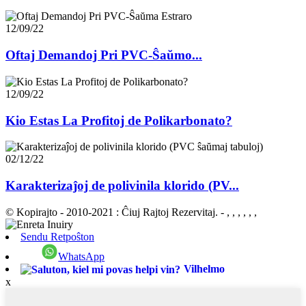
12/09/22
Oftaj Demandoj Pri PVC-Ŝaŭmo...
12/09/22
Kio Estas La Profitoj de Polikarbonato?
02/12/22
Karakterizaĵoj de polivinila klorido (PV...
© Kopirajto - 2010-2021 : Ĉiuj Rajtoj Rezervitaj.
- , , , , , ,
Sendu Retpoŝton
WhatsApp
Vilhelmo
x