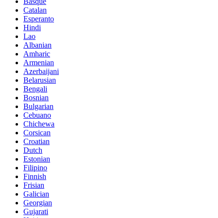
Basque
Catalan
Esperanto
Hindi
Lao
Albanian
Amharic
Armenian
Azerbaijani
Belarusian
Bengali
Bosnian
Bulgarian
Cebuano
Chichewa
Corsican
Croatian
Dutch
Estonian
Filipino
Finnish
Frisian
Galician
Georgian
Gujarati