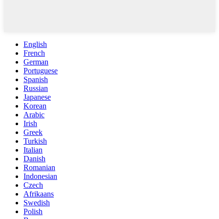
English
French
German
Portuguese
Spanish
Russian
Japanese
Korean
Arabic
Irish
Greek
Turkish
Italian
Danish
Romanian
Indonesian
Czech
Afrikaans
Swedish
Polish