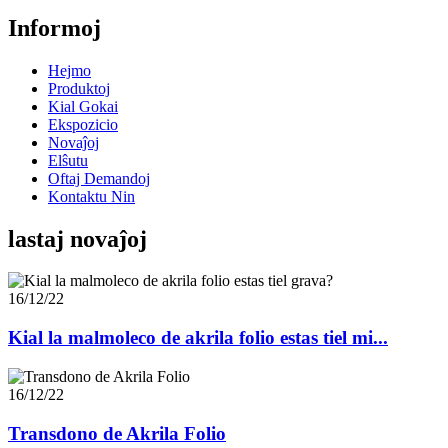
Informoj
Hejmo
Produktoj
Kial Gokai
Ekspozicio
Novaĵoj
Elŝutu
Oftaj Demandoj
Kontaktu Nin
lastaj novaĵoj
16/12/22
Kial la malmoleco de akrila folio estas tiel mi...
16/12/22
Transdono de Akrila Folio