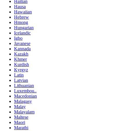
Haitian
Hausa
Hawaiian
Hebrew
Hmong
Hungarian
Icelandic
Igbo
Javanese
Kannada
Kazakh
Khmer
Kurdish
Kyrgyz
Latin
Latvian
Lithuanian
Luxembou..
Macedonian
Malagasy
Malay
Malayalam
Maltese
Maori
Marathi