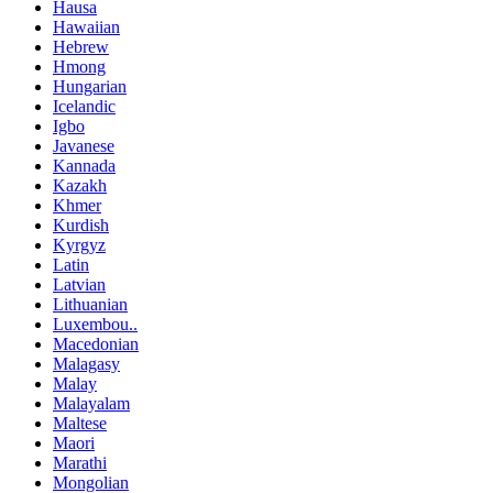
Hausa
Hawaiian
Hebrew
Hmong
Hungarian
Icelandic
Igbo
Javanese
Kannada
Kazakh
Khmer
Kurdish
Kyrgyz
Latin
Latvian
Lithuanian
Luxembou..
Macedonian
Malagasy
Malay
Malayalam
Maltese
Maori
Marathi
Mongolian