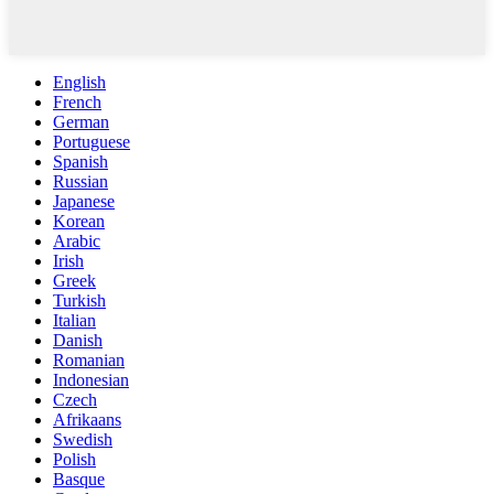
English
French
German
Portuguese
Spanish
Russian
Japanese
Korean
Arabic
Irish
Greek
Turkish
Italian
Danish
Romanian
Indonesian
Czech
Afrikaans
Swedish
Polish
Basque