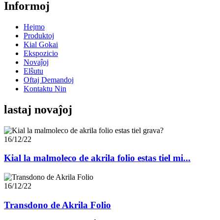
Informoj
Hejmo
Produktoj
Kial Gokai
Ekspozicio
Novaĵoj
Elŝutu
Oftaj Demandoj
Kontaktu Nin
lastaj novaĵoj
16/12/22
Kial la malmoleco de akrila folio estas tiel mi...
16/12/22
Transdono de Akrila Folio