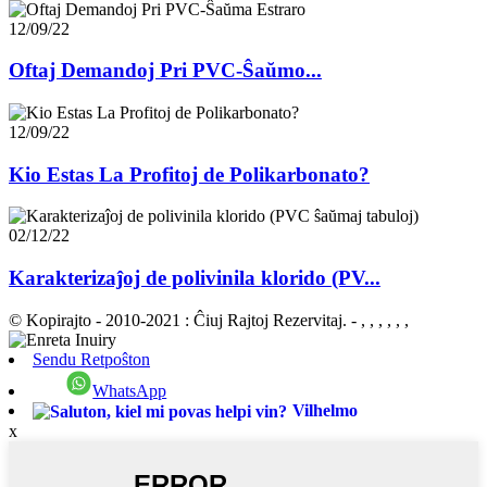
12/09/22
Oftaj Demandoj Pri PVC-Ŝaŭmo...
12/09/22
Kio Estas La Profitoj de Polikarbonato?
02/12/22
Karakterizaĵoj de polivinila klorido (PV...
© Kopirajto - 2010-2021 : Ĉiuj Rajtoj Rezervitaj.
- , , , , , ,
Sendu Retpoŝton
WhatsApp
Vilhelmo
x