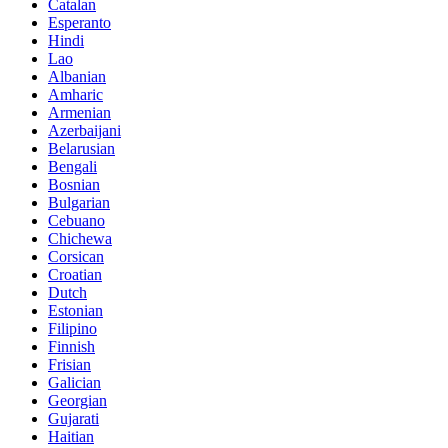
Catalan
Esperanto
Hindi
Lao
Albanian
Amharic
Armenian
Azerbaijani
Belarusian
Bengali
Bosnian
Bulgarian
Cebuano
Chichewa
Corsican
Croatian
Dutch
Estonian
Filipino
Finnish
Frisian
Galician
Georgian
Gujarati
Haitian