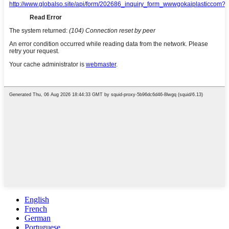
English
French
German
Portuguese