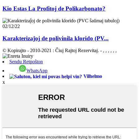
Kio Estas La Profitoj de Polikarbonato?
02/12/22
Karakterizaĵoj de polivinila klorido (PV...
© Kopirajto - 2010-2021 : Ĉiuj Rajtoj Rezervitaj.
- , , , , , ,
Sendu Retpoŝton
WhatsApp
Vilhelmo
x