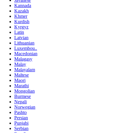
Javanese
Kannada
Kazakh
Khmer
Kurdish
Kyrgyz
Latin
Latvian
Lithuanian
Luxembou..
Macedonian
Malagasy
Malay
Malayalam
Maltese
Maori
Marathi
Mongolian
Burmese
Nepali
Norwegian
Pashto
Persian
Punjabi
Serbian