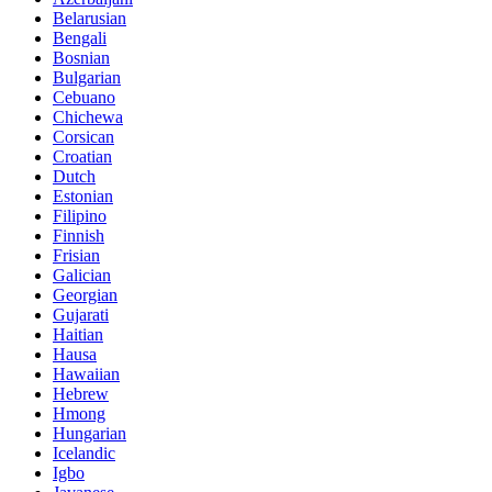
Belarusian
Bengali
Bosnian
Bulgarian
Cebuano
Chichewa
Corsican
Croatian
Dutch
Estonian
Filipino
Finnish
Frisian
Galician
Georgian
Gujarati
Haitian
Hausa
Hawaiian
Hebrew
Hmong
Hungarian
Icelandic
Igbo