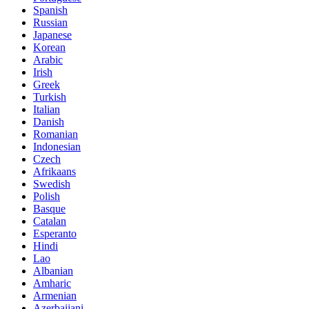
Spanish
Russian
Japanese
Korean
Arabic
Irish
Greek
Turkish
Italian
Danish
Romanian
Indonesian
Czech
Afrikaans
Swedish
Polish
Basque
Catalan
Esperanto
Hindi
Lao
Albanian
Amharic
Armenian
Azerbaijani