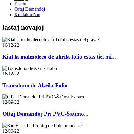
Elŝutu
Oftaj Demandoj
Kontaktu Nin
lastaj novaĵoj
16/12/22
Kial la malmoleco de akrila folio estas tiel mi...
16/12/22
Transdono de Akrila Folio
12/09/22
Oftaj Demandoj Pri PVC-Ŝaŭmo...
12/09/22