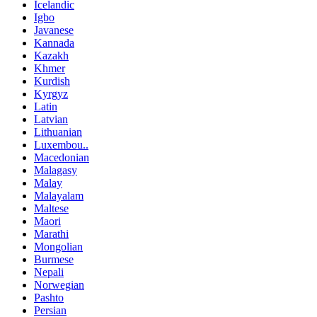
Icelandic
Igbo
Javanese
Kannada
Kazakh
Khmer
Kurdish
Kyrgyz
Latin
Latvian
Lithuanian
Luxembou..
Macedonian
Malagasy
Malay
Malayalam
Maltese
Maori
Marathi
Mongolian
Burmese
Nepali
Norwegian
Pashto
Persian