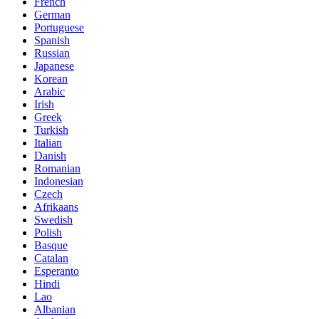
French
German
Portuguese
Spanish
Russian
Japanese
Korean
Arabic
Irish
Greek
Turkish
Italian
Danish
Romanian
Indonesian
Czech
Afrikaans
Swedish
Polish
Basque
Catalan
Esperanto
Hindi
Lao
Albanian