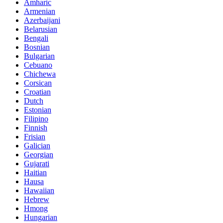
Amharic
Armenian
Azerbaijani
Belarusian
Bengali
Bosnian
Bulgarian
Cebuano
Chichewa
Corsican
Croatian
Dutch
Estonian
Filipino
Finnish
Frisian
Galician
Georgian
Gujarati
Haitian
Hausa
Hawaiian
Hebrew
Hmong
Hungarian