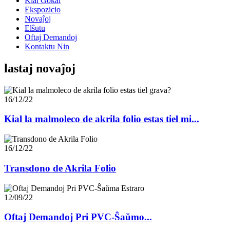
Kial Gokai
Ekspozicio
Novaĵoj
Elŝutu
Oftaj Demandoj
Kontaktu Nin
lastaj novaĵoj
16/12/22
Kial la malmoleco de akrila folio estas tiel mi...
16/12/22
Transdono de Akrila Folio
12/09/22
Oftaj Demandoj Pri PVC-Ŝaŭmo...