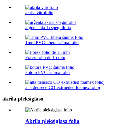
akrila vitrofolio
arĝenta akrila spegulfolio
1mm PVC-libera ŝaŭma folio
Forex-folio de 15 mm
kolora PVC-ŝaŭma folio
alta denseco CO-extrueded foamex folioj
akrila pleksiglaso
Akrila pleksiglasa folio