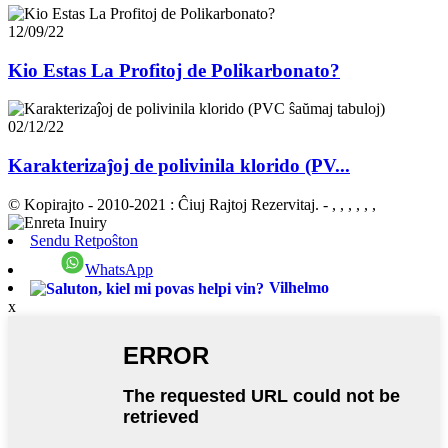
12/09/22
Kio Estas La Profitoj de Polikarbonato?
02/12/22
Karakterizaĵoj de polivinila klorido (PV...
© Kopirajto - 2010-2021 : Ĉiuj Rajtoj Rezervitaj.
- , , , , , ,
Sendu Retpoŝton
WhatsApp
Vilhelmo
x