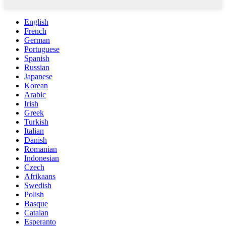
English
French
German
Portuguese
Spanish
Russian
Japanese
Korean
Arabic
Irish
Greek
Turkish
Italian
Danish
Romanian
Indonesian
Czech
Afrikaans
Swedish
Polish
Basque
Catalan
Esperanto