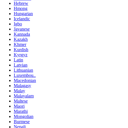
Hebrew
Hmong
Hungarian
Icelandic
Igbo
Javanese
Kannada
Kazakh
Khmer
Kurdish
Kyrgyz
Latin
Latvian
Lithuanian
Luxembou..
Macedonian
Malagasy
Malay
Malayalam
Maltese
Maori
Marathi
Mongolian
Burmese
Nepali