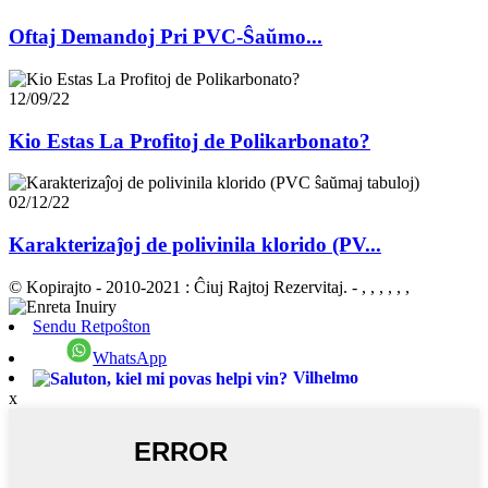
Oftaj Demandoj Pri PVC-Ŝaŭmo...
12/09/22
Kio Estas La Profitoj de Polikarbonato?
02/12/22
Karakterizaĵoj de polivinila klorido (PV...
© Kopirajto - 2010-2021 : Ĉiuj Rajtoj Rezervitaj.
- , , , , , ,
Sendu Retpoŝton
WhatsApp
Vilhelmo
x