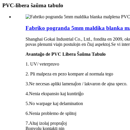
PVC-libera ŝaŭma tabulo
Fabriko pogranda 5mm maldika blanka mal
Shanghai Gokai Industrial Co., Ltd., fondita en 2009, oku
povas plenumi viajn postulojn en ĉiuj aspektoj.Se vi inter
Avantaĝo de PVC Libera Ŝaŭma Tabulo
1. UV/ veterpruvo
2. Pli malpeza en pezo kompare al normala tego
3.Ne necesas apliki lamenaĵon / lakvaron de ajna speco.
4.Nenia ekspansio kaj kuntiriĝo
5.No warpage kaj delamination
6.Nenia problemo de splitoj
7.Altaj izolaj propraĵoj
Bonvolu kontakti nin