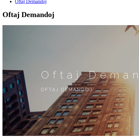
Oftaj Demandoj
Oftaj Demandoj
Oftaj Dema
OFTAJ DEMANDOJ