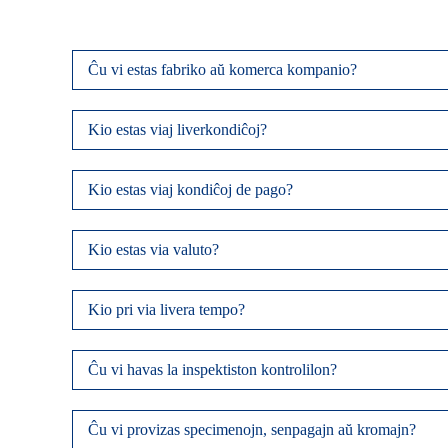
Ĉu vi estas fabriko aŭ komerca kompanio?
Kio estas viaj liverkondiĉoj?
Kio estas viaj kondiĉoj de pago?
Kio estas via valuto?
Kio pri via livera tempo?
Ĉu vi havas la inspektiston kontrolilon?
Ĉu vi provizas specimenojn, senpagajn aŭ kromajn?