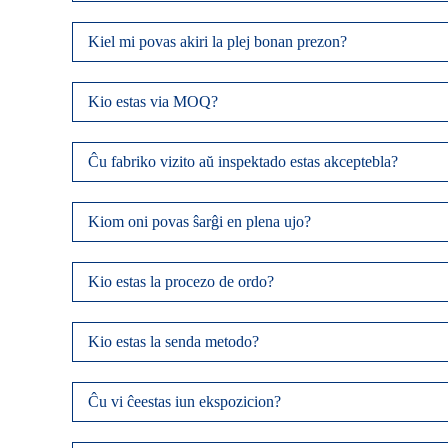
Kiel mi povas akiri la plej bonan prezon?
Kio estas via MOQ?
Ĉu fabriko vizito aŭ inspektado estas akceptebla?
Kiom oni povas ŝarĝi en plena ujo?
Kio estas la procezo de ordo?
Kio estas la senda metodo?
Ĉu vi ĉeestas iun ekspozicion?