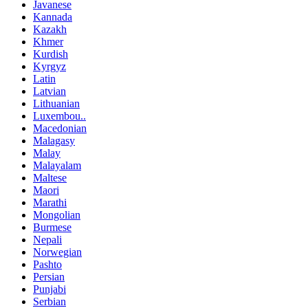
Javanese
Kannada
Kazakh
Khmer
Kurdish
Kyrgyz
Latin
Latvian
Lithuanian
Luxembou..
Macedonian
Malagasy
Malay
Malayalam
Maltese
Maori
Marathi
Mongolian
Burmese
Nepali
Norwegian
Pashto
Persian
Punjabi
Serbian