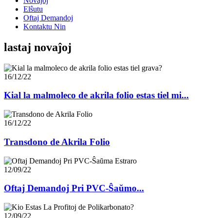
Novaĵoj
Elŝutu
Oftaj Demandoj
Kontaktu Nin
lastaj novaĵoj
16/12/22
Kial la malmoleco de akrila folio estas tiel mi...
16/12/22
Transdono de Akrila Folio
12/09/22
Oftaj Demandoj Pri PVC-Ŝaŭmo...
12/09/22