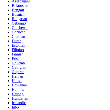
Azerbaijani
Belarusian
Bengali
Bosnian
Bulgarian
Cebuano
Chichewa
Corsican
Croatian
Dutch
Estonian
Filipino
Finnish
Frisian
Galician
Georgian
Gujarati
Haitian
Hausa
Hawaiian
Hebrew
Hmong
Hungarian
Icelandic
Igbo