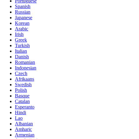
Portuguese
Spanish
Russian
Japanese
Korean
Arabic
Irish
Greek
Turkish
Italian
Danish
Romanian
Indonesian
Czech
Afrikaans
Swedish
Polish
Basque
Catalan
Esperanto
Hindi
Lao
Albanian
Amharic
Armenian