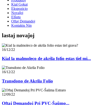
Produktoj
Kial Gokai
Ekspozicio
Novaĵoj
Elŝutu
Oftaj Demandoj
Kontaktu Nin
lastaj novaĵoj
16/12/22
Kial la malmoleco de akrila folio estas tiel mi...
16/12/22
Transdono de Akrila Folio
12/09/22
Oftaj Demandoj Pri PVC-Ŝaŭmo...