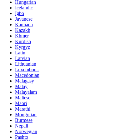
Hungarian
Icelandic
Igbo
Javanese
Kannada
Kazakh
Khmer
Kurdish
Kyrgyz
Latin
Latvian
Lithuanian
Luxembou..
Macedonian
Malagasy
Malay
Malayalam
Maltese
Maori
Marathi
Mongolian
Burmese
Nepali
Norwegian
Pashto