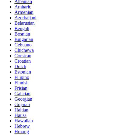
Albanian
Amharic
Armenian
Azerbaijani
Belarusian
Bengali
Bosnian
Bulgarian
Cebuano
Chichewa
Corsican
Croatian
Dutch
Estonian
Filipino
Finnish
Frisian
Galician
Georgian
Gujarati
Haitian
Hausa
Hawaiian
Hebrew
Hmong