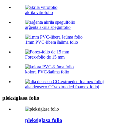
akrila vitrofolio
arĝenta akrila spegulfolio
1mm PVC-libera ŝaŭma folio
Forex-folio de 15 mm
kolora PVC-ŝaŭma folio
alta denseco CO-extrueded foamex folioj
pleksiglasa folio
pleksiglasa folio