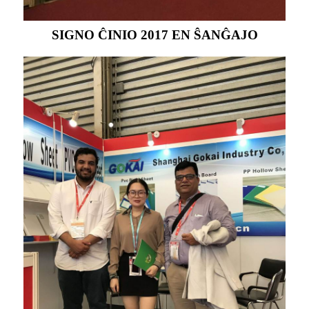
SIGNO ĈINIO 2017 EN ŜANĜAJO