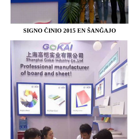
SIGNO ĈINIO 2015 EN ŜANĜAJO