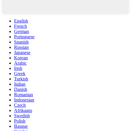
English
French
German
Portuguese
Spanish
Russian
Japanese
Korean
Arabic
Irish
Greek
Turkish
Italian
Danish
Romanian
Indonesian
Czech
Afrikaans
Swedish
Polish
Basque