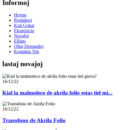
Informoj
Hejmo
Produktoj
Kial Gokai
Ekspozicio
Novaĵoj
Elŝutu
Oftaj Demandoj
Kontaktu Nin
lastaj novaĵoj
16/12/22
Kial la malmoleco de akrila folio estas tiel mi...
16/12/22
Transdono de Akrila Folio