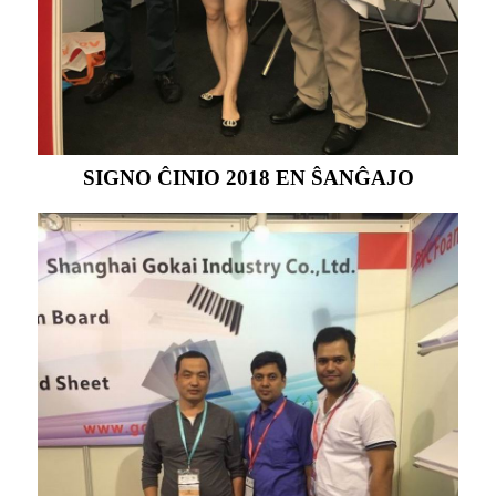
SIGNO ĈINIO 2018 EN ŜANĜAJO