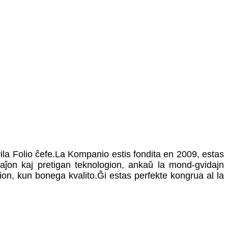
ila Folio ĉefe.La Kompanio estis fondita en 2009, estas
ipaĵon kaj pretigan teknologion, ankaŭ la mond-gvidajn
lion, kun bonega kvalito.Ĝi estas perfekte kongrua al la