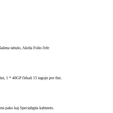
ŝaŭma tabulo, Akrila Folio ĉefe
ini, 1 * 40GP ĉirkaŭ 15 tagojn por fini.
a pako kaj Specialigita kabineto.