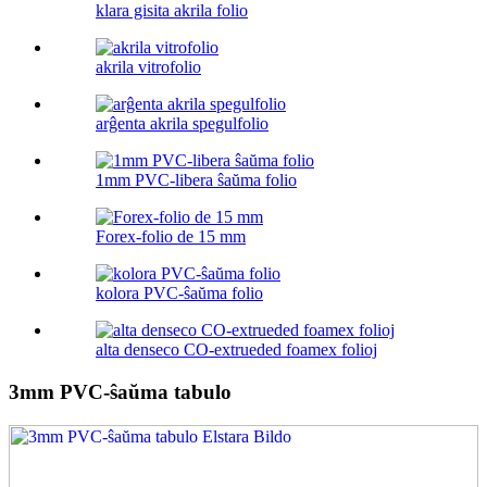
klara gisita akrila folio
akrila vitrofolio
arĝenta akrila spegulfolio
1mm PVC-libera ŝaŭma folio
Forex-folio de 15 mm
kolora PVC-ŝaŭma folio
alta denseco CO-extrueded foamex folioj
3mm PVC-ŝaŭma tabulo