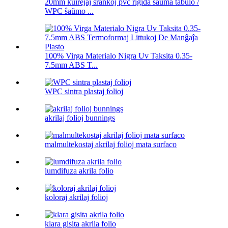
20mm kuirejaj ŝrankoj pvc rigida ŝaŭma tabulo /
WPC ŝaŭmo ...
100% Virga Materialo Nigra Uv Taksita 0.35-
7.5mm ABS T...
WPC sintra plastaj folioj
akrilaj folioj bunnings
malmultekostaj akrilaj folioj mata surfaco
lumdifuza akrila folio
koloraj akrilaj folioj
klara gisita akrila folio