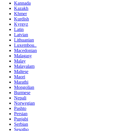
Kannada
Kazakh
Khmer
Kurdish
Kyrgyz
Latin
Latvian
Lithuanian
Luxembou..
Macedonian
Malagasy
Malay
Malayalam
Maltese
Maori
Marathi
Mongolian
Burmese
Nepali
Norwegian
Pashto
Persian
Punjabi
Serbian
Sesotho