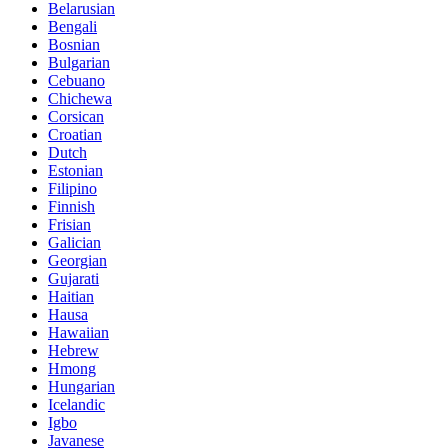
Belarusian
Bengali
Bosnian
Bulgarian
Cebuano
Chichewa
Corsican
Croatian
Dutch
Estonian
Filipino
Finnish
Frisian
Galician
Georgian
Gujarati
Haitian
Hausa
Hawaiian
Hebrew
Hmong
Hungarian
Icelandic
Igbo
Javanese