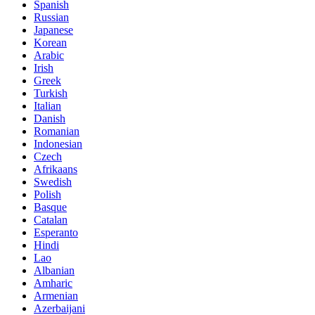
Spanish
Russian
Japanese
Korean
Arabic
Irish
Greek
Turkish
Italian
Danish
Romanian
Indonesian
Czech
Afrikaans
Swedish
Polish
Basque
Catalan
Esperanto
Hindi
Lao
Albanian
Amharic
Armenian
Azerbaijani