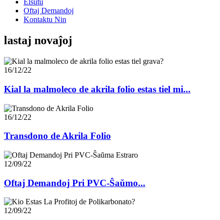
Elŝutu
Oftaj Demandoj
Kontaktu Nin
lastaj novaĵoj
16/12/22
Kial la malmoleco de akrila folio estas tiel mi...
16/12/22
Transdono de Akrila Folio
12/09/22
Oftaj Demandoj Pri PVC-Ŝaŭmo...
12/09/22