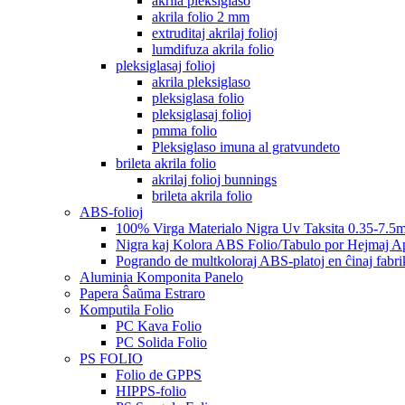
akrila pleksiglaso
akrila folio 2 mm
extruditaj akrilaj folioj
lumdifuza akrila folio
pleksiglasaj folioj
akrila pleksiglaso
pleksiglasa folio
pleksiglasaj folioj
pmma folio
Pleksiglaso imuna al gratvundeto
brileta akrila folio
akrilaj folioj bunnings
brileta akrila folio
ABS-folioj
100% Virga Materialo Nigra Uv Taksita 0.35-7.5
Nigra kaj Kolora ABS Folio/Tabulo por Hejmaj Ap
Pogrando de multkoloraj ABS-platoj en ĉinaj fabri
Aluminia Komponita Panelo
Papera Ŝaŭma Estraro
Komputila Folio
PC Kava Folio
PC Solida Folio
PS FOLIO
Folio de GPPS
HIPPS-folio