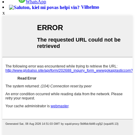
WhatsApp
Vilhelmo
x