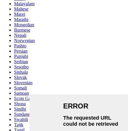
Malayalam
Maltese
Maori
Marathi
Mongolian
Burmese
Nepali
Norwegian
Pashto
Persian
Punjabi
Serbian
Sesotho
Sinhala
Slovak
Slovenian
Somali
Samoan
Scots Gaelic
Shona
Sindhi
Sundanese
Swahili
Tajik
Tamil