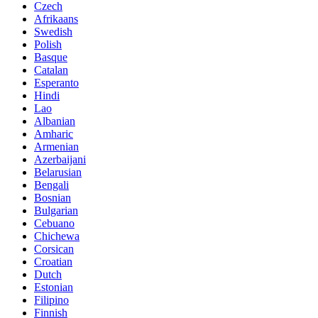
Czech
Afrikaans
Swedish
Polish
Basque
Catalan
Esperanto
Hindi
Lao
Albanian
Amharic
Armenian
Azerbaijani
Belarusian
Bengali
Bosnian
Bulgarian
Cebuano
Chichewa
Corsican
Croatian
Dutch
Estonian
Filipino
Finnish