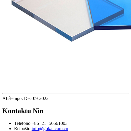
Afiŝtempo: Dec-09-2022
Kontaktu Nin
Telefono:
+86 -21 -56561003
Retpoŝto:
info@gokai.com.cn