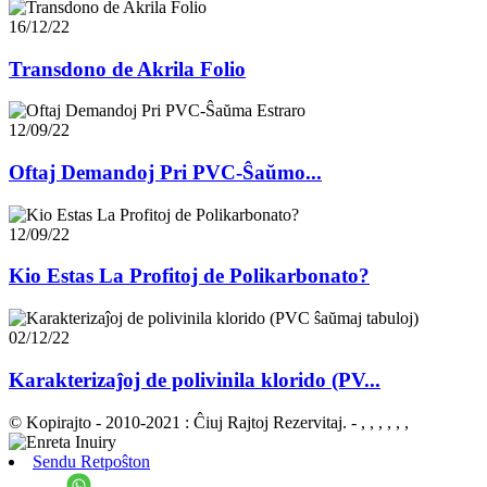
16/12/22
Transdono de Akrila Folio
12/09/22
Oftaj Demandoj Pri PVC-Ŝaŭmo...
12/09/22
Kio Estas La Profitoj de Polikarbonato?
02/12/22
Karakterizaĵoj de polivinila klorido (PV...
© Kopirajto - 2010-2021 : Ĉiuj Rajtoj Rezervitaj.
- , , , , , ,
Sendu Retpoŝton