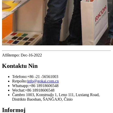
Afiŝtempo: Dec-16-2022
Kontaktu Nin
Telefono:
+86 -21 -56561003
Retpoŝto:
info@gokai.com.cn
Whatsapp:
+86 18918606548
Wechat:
+86 18918606548
Ĉambro 1003, Konstruaĵo 1, Leno 111, Luxiang Road,
Distrikto Baoshan, ŜANĜAJO, Ĉinio
Informoj