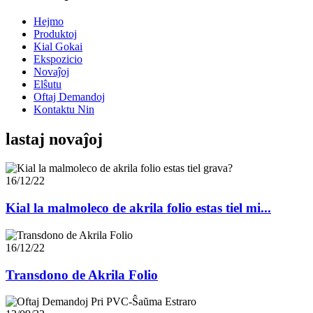
Hejmo
Produktoj
Kial Gokai
Ekspozicio
Novaĵoj
Elŝutu
Oftaj Demandoj
Kontaktu Nin
lastaj novaĵoj
16/12/22
Kial la malmoleco de akrila folio estas tiel mi...
16/12/22
Transdono de Akrila Folio