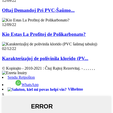
12/09/22
Oftaj Demandoj Pri PVC-Ŝaŭmo...
12/09/22
Kio Estas La Profitoj de Polikarbonato?
02/12/22
Karakterizaĵoj de polivinila klorido (PV...
© Kopirajto - 2010-2021 : Ĉiuj Rajtoj Rezervitaj.
- , , , , , ,
Sendu Retpoŝton
WhatsApp
Vilhelmo
x