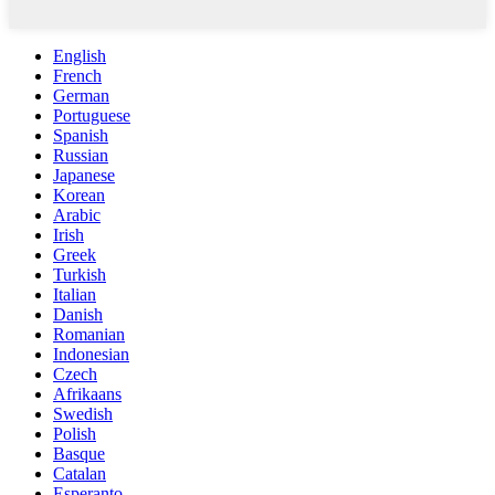
English
French
German
Portuguese
Spanish
Russian
Japanese
Korean
Arabic
Irish
Greek
Turkish
Italian
Danish
Romanian
Indonesian
Czech
Afrikaans
Swedish
Polish
Basque
Catalan
Esperanto