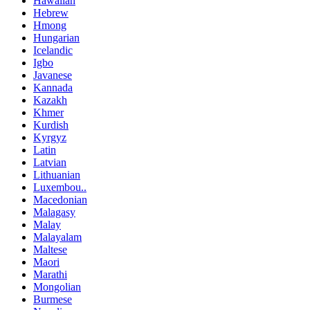
Hawaiian
Hebrew
Hmong
Hungarian
Icelandic
Igbo
Javanese
Kannada
Kazakh
Khmer
Kurdish
Kyrgyz
Latin
Latvian
Lithuanian
Luxembou..
Macedonian
Malagasy
Malay
Malayalam
Maltese
Maori
Marathi
Mongolian
Burmese